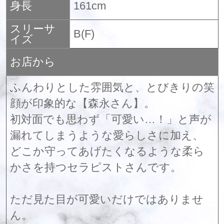
身長
161cm
スリーサ
B(F)
イズ
お店から
ふんわりとした雰囲気と、とびきりの笑
顔が印象的な【森永さん】。
初対面でも思わず「可愛い…！」と声が
漏れてしまうような愛らしさに加え、
どこか守ってあげたくなるような柔ら
かさを持つセラピストさんです。
ただ見た目が可愛いだけではありませ
ん。