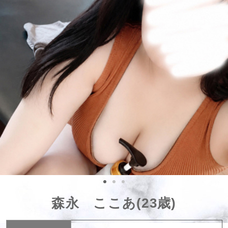
森永 ここあ(23歳)