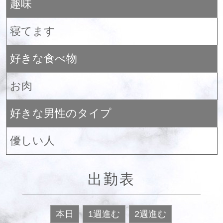
趣味
寝てます
好きな食べ物
お肉
好きな男性のタイプ
優しい人
出勤表
本日
1週進む
2週進む