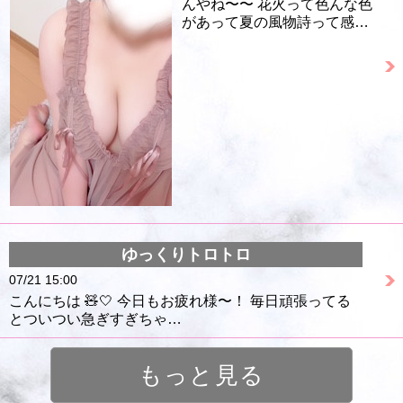
んやね〜〜 花火って色んな色
があって夏の風物詩って感…
ゆっくりトロトロ
07/21 15:00
こんにちは 🧸🤍 今日もお疲れ様〜！ 毎日頑張ってる
とついつい急ぎすぎちゃ…
もっと見る