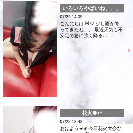
いろいろやばいね、、、
07/29 14:09
こんにちは 🧸🤍 少し雨が降
ってきたね、、 最近天気も不
安定で急に強く降る…
花火✺⋆*
07/25 12:42
おはよう☀️☀️ 今日花火大会な