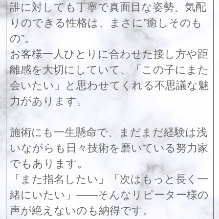
誰に対しても丁寧で真面目な姿勢、気配
りのできる性格は、まさに”癒しそのも
の”。
お客様一人ひとりに合わせた接し方や距
離感を大切にしていて、「この子にまた
会いたい」と思わせてくれる不思議な魅
力があります。
施術にも一生懸命で、まだまだ経験は浅
いながらも日々技術を磨いている努力家
でもあります。
「また指名したい」「次はもっと長く一
緒にいたい」――そんなリピーター様の
声が絶えないのも納得です。