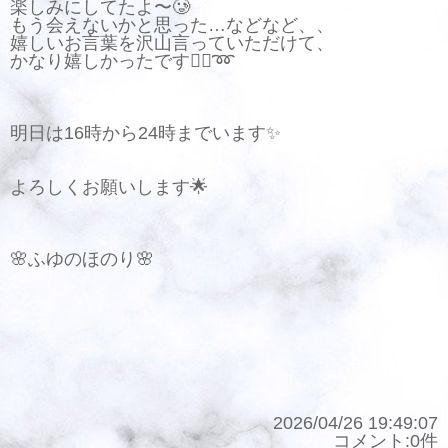
楽しみにしてたよ〜‪🥲‎
もう会えないかと思った…などなど、、
嬉しいお言葉を沢山言っていただけて、
かなり嬉しかったです✊🏻‪➿
明日は16時から24時までいます✨
よろしくお願いします🌟
🌸ふゆのほのり🌸
2026/04/26 19:49:07
コメント:0件