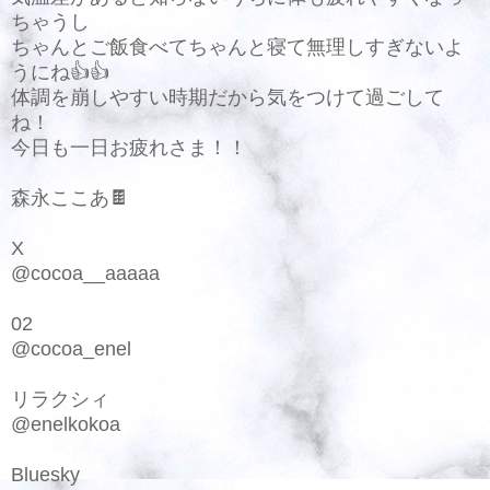
ちゃうし
ちゃんとご飯食べてちゃんと寝て無理しすぎないよ
うにね👍👍
体調を崩しやすい時期だから気をつけて過ごして
ね！
今日も一日お疲れさま！！
森永ここあ🍫
X
@cocoa__aaaaa
02
@cocoa_enel
リラクシィ
@enelkokoa
Bluesky