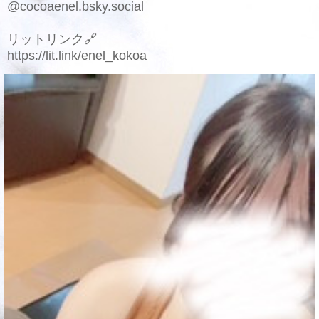
@cocoaenel.bsky.social
リットリンク🔗
https://lit.link/enel_kokoa